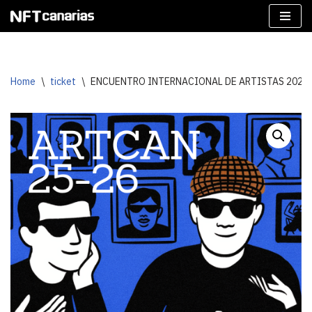
Skip
to
content
Home
\
ticket
\
ENCUENTRO INTERNACIONAL DE ARTISTAS 2026