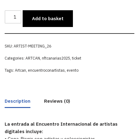
Add to basket
SKU:
ARTIST-MEETING_26
Categories:
ARTCAN
,
nftcanarias2025
,
ticket
Tags:
Artcan
,
encuentroconartistas
,
evento
Description
Reviews (0)
La entrada al Encuentro Internacional de artistas
digitales incluye:
• Cena-Picnic con artistas y coleccionistas