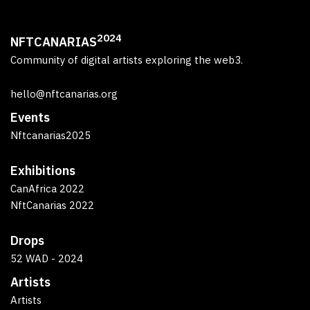
2024
NFTCANARIAS
Community of digital artists exploring the web3.
hello@nftcanarias.org
Events
Nftcanarias2025
Exhibitions
CanAfrica 2022
NftCanarias 2022
Drops
52 WAD - 2024
Artists
Artists