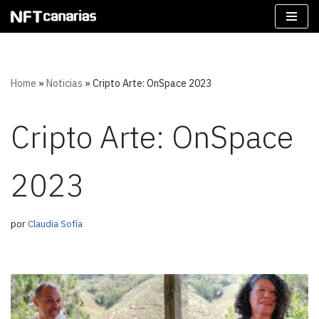
Saltar
al
contenido
Home
»
Noticias
»
Cripto Arte: OnSpace 2023
Cripto Arte: OnSpace
2023
por
Claudia Sofía