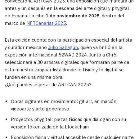
convocatoria ARTCAN 2025, una exposición que marcará un
antes y un después en la escena del arte digital y phygital
en España. La cita:
1 de noviembre de 2025
, dentro del
marco de
NFTCanarias 2025
.
Esta edición cuenta con la participación especial del artista
y curador mexicano
Julio Sahagún
,
quien ya brilló en la
exposición internacional 52WAD 2024. Junto a Chr5,
seleccionará a 30 artistas digitales que formarán parte de
esta muestra vanguardista donde lo físico y lo digital se
funden en una misma obra.
¿Qué puedes esperar de ARTCAN 2025?
Obras digitales en movimiento: gif art, animación,
videoarte y arte generativo
Proyectos phygital: piezas físicas que dialogan con su
versión tokenizada en la blockchain
Exposición física y virtual accesible desde cualquier parte