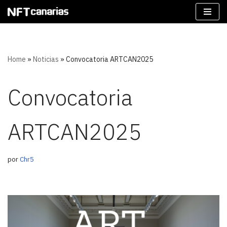
Saltar
al
contenido
Home
»
Noticias
»
Convocatoria ARTCAN2025
Convocatoria
ARTCAN2025
por
Chr5