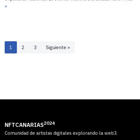
»
1
2
3
Siguiente »
2024
NFTCANARIAS
Comunidad de artistas digitales explorando la web3.