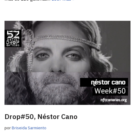
Drop#50, Néstor Cano
por
Briseida Sarmiento