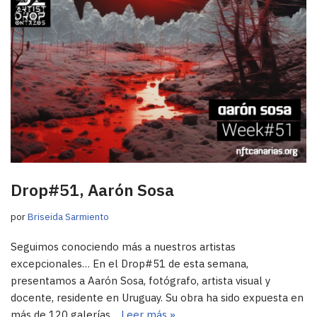
Drop#51, Aarón Sosa
por
Briseida Sarmiento
Seguimos conociendo más a nuestros artistas
excepcionales… En el Drop#51 de esta semana,
presentamos a Aarón Sosa, fotógrafo, artista visual y
docente, residente en Uruguay. Su obra ha sido expuesta en
más de 120 galerías…
Leer más »