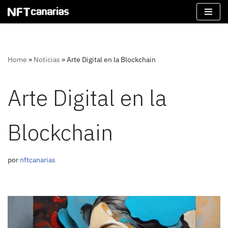
Saltar
al
contenido
Home
»
Noticias
»
Arte Digital en la Blockchain
Arte Digital en la
Blockchain
por
nftcanarias