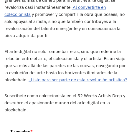
grandes sumas de dinero para invertir; el arte digital se
revaloriza casi instantáneamente.
Al convertirte en
coleccionista
y promover y compartir la obra que posees, no
solo apoyas al artista, sino que también contribuyes a la
revalorización del talento emergente y en consecuencia la
pieza adquirida por ti.
El arte digital no solo rompe barreras, sino que redefine la
relación entre el arte, el coleccionista y el artista. Es un viaje
que va más allá de las paredes de las cuevas, navegando por
la evolución del arte hasta los horizontes ilimitados de la
blockchain.
¿Listo para ser parte de esta revolución artística?
Suscríbete como coleccionista en el 52 Weeks Artists Drop y
descubre el apasionante mundo del arte digital en la
blockchain.
Tu nombre
*