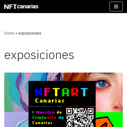
Saltar
al
contenido
Home
»
exposiciones
exposiciones