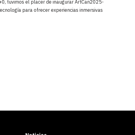
0, tuvimos el placer de inaugurar ArtCan2025-
tecnología para ofrecer experiencias inmersivas