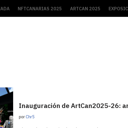
TADA
NFTCANARIAS 2025
ARTCAN 2025
EXPOSI
Inauguración de ArtCan2025-26: arte
por
Chr5