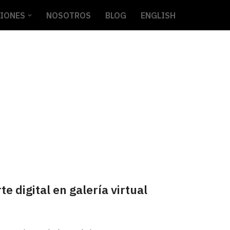
CIONES
NOSOTROS
BLOG
ENGLISH
 digital en galería virtual