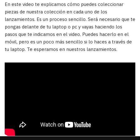
En este video te explicamos cómo puedes coleccionar
piezas de nuestra colección en cada uno de los
lanzamientos. Es un proceso sencillo. Será necesario que te
pongas delante de tu laptop o pc y vayas haciendo los
pasos que te indicamos en el video. Puedes hacerlo en el
móvil, pero es un poco más sencillo si lo haces a través de
tu laptop. Te esperamos en nuestros lanzamientos.