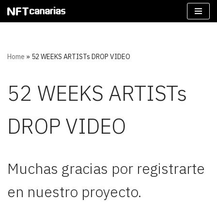
Saltar
al
contenido
Home
»
52 WEEKS ARTISTs DROP VIDEO
52 WEEKS ARTISTs
DROP VIDEO
Muchas gracias por registrarte
en nuestro proyecto.