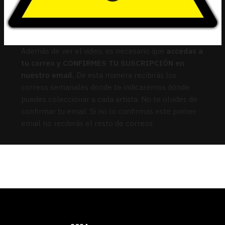
Además de ver el video, es necesario que
accedas a
tu correo y CONFIRMES TU SUSCRIPCIÓN en
nuestro email.
De esta manera recibirás los
correos semanales donde te indicaremos dónde
puedes coleccionar a cada artista. No te olvides de
confirmar tu email. Si no lo confirmas este primer
email no recibirás el resto de correos.